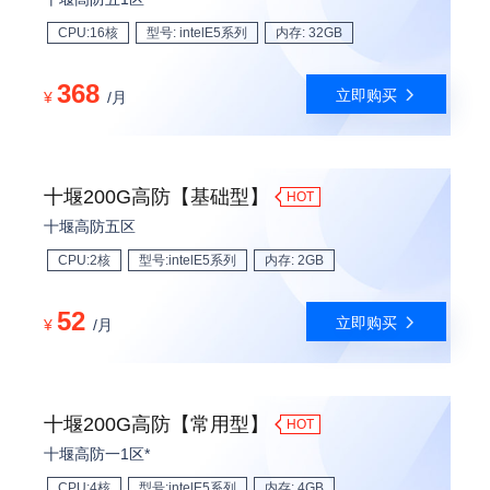
CPU:16核
型号: intelE5系列
内存: 32GB
368
立即购买
¥
/月
十堰200G高防【基础型】
HOT
十堰高防五区
CPU:2核
型号:intelE5系列
内存: 2GB
52
立即购买
¥
/月
十堰200G高防【常用型】
HOT
十堰高防一1区*
CPU:4核
型号:intelE5系列
内存: 4GB