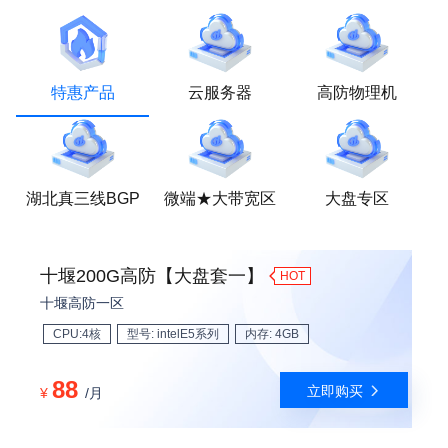
特惠产品
云服务器
高防物理机
湖北真三线BGP
微端★大带宽区
大盘专区
十堰200G高防【大盘套一】
HOT
十堰高防一区
CPU:4核
型号: intelE5系列
内存: 4GB
88
立即购买
¥
/月