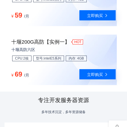
59
立即购买
¥
/月
十堰200G高防【实例一】
HOT
十堰高防六区
CPU:2核
型号:intelE5系列
内存: 4GB
69
立即购买
¥
/月
专注开发服务器资源
多年技术沉淀，多年资源储备